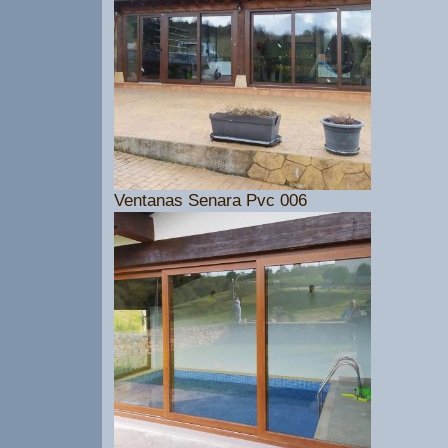
Ventanas Senara Pvc 006