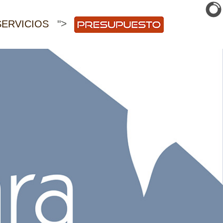
">
SERVICIOS