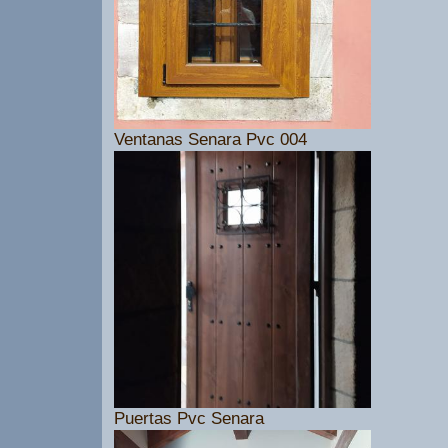
Ventanas Senara Pvc 004
Puertas Pvc Senara