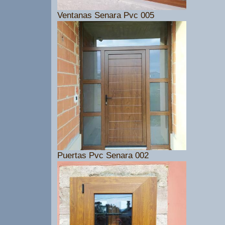
Ventanas Senara Pvc 005
Puertas Pvc Senara 002