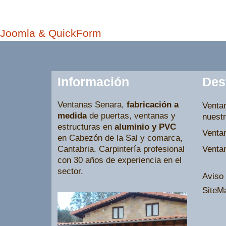
Joomla & QuickForm
Información
Des
Ventanas Senara,
fabricación a
Venta
medida
de puertas, ventanas y
nuestr
estructuras en
aluminio y PVC
Venta
en Cabezón de la Sal y comarca,
Cantabria. Carpintería profesional
Venta
con 30 años de experiencia en el
sector.
Aviso 
SiteM