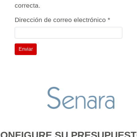
correcta.
Dirección de correo electrónico
*
Enviar
ONFIGURE SU PRESUPUES