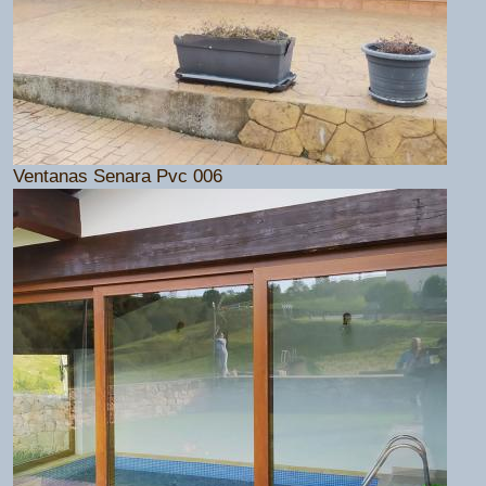
Ventanas Senara Pvc 006