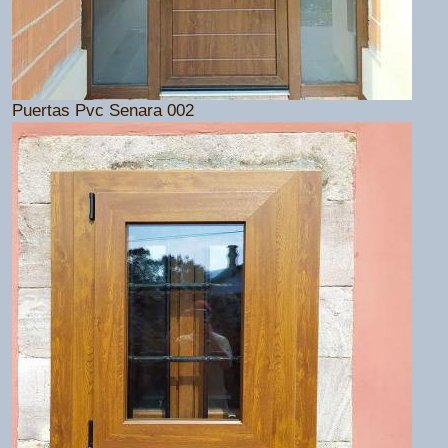
Puertas Pvc Senara 002