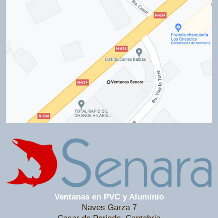
Ventanas en PVC y Aluminio
Naves Garza 7