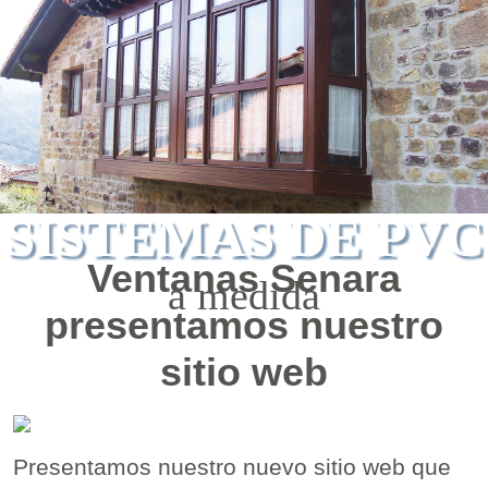
SISTEMAS DE PVC
Ventanas Senara
a medida
presentamos nuestro
sitio web
Presentamos nuestro nuevo sitio web que