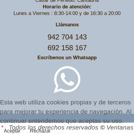
Casar de Periedo. Cantabria
Horario de atención:
Lunes a Viernes : 8:30-14:00 y de 16:30 a 20:00
Llámanos
942 704 143
692 158 167
Escríbenos un Whatsapp
Esta web utiliza cookies propias y de terceros
para mejorar tu experiencia de navegación. Al
continuar entendemos que aceptas su uso.
*
. Todos los derechos reservados
©
Ventanas
Aceptar
Rechazar