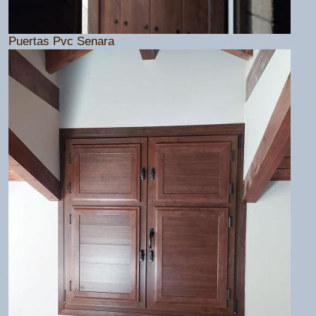
Puertas Pvc Senara