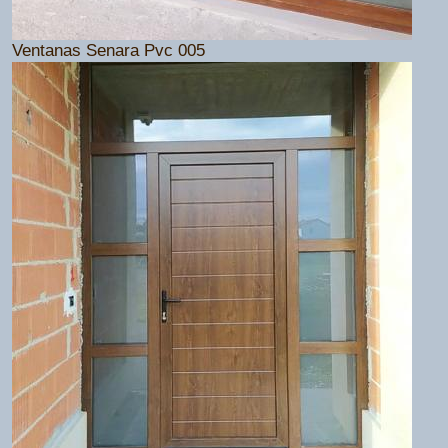
Ventanas Senara Pvc 005