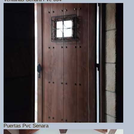
Puertas Pvc Senara