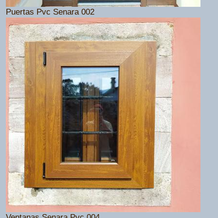
Puertas Pvc Senara 002
Ventanas Senara Pvc 004